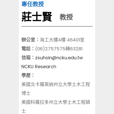
專任教授
莊士賢
教授
辦公室：
海工大樓4樓 46401室
電話：
(06)2757575轉63281
信箱：
zsuhsin@ncku.edu.tw
NCKU Research
學歷：
美國北卡羅萊納州立大學土木工程
博士
美國科羅拉多州立大學土木工程碩
士