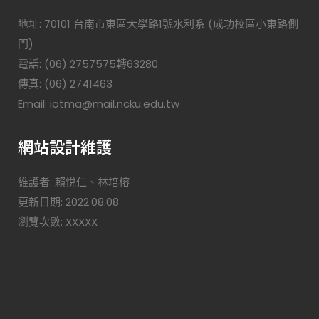
地址: 70101 台南市東區大學路1號水利系 (成功校區小東路側
門)
電話: (06) 2757575轉63280
傳真: (06) 2741463
Email: iotma@mail.ncku.edu.tw
網站設計維護
維護者: 賴悅仁、林培榕
更新日期: 2022.08.08
瀏覽次數: XXXXX