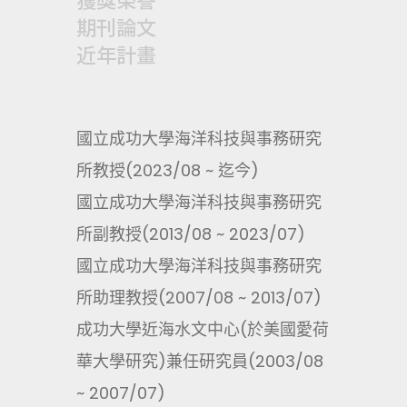
期刊論文
近年計畫
國立成功大學海洋科技與事務研究
所教授(2023/08 ~ 迄今)
國立成功大學海洋科技與事務研究
所副教授(2013/08 ~ 2023/07)
國立成功大學海洋科技與事務研究
所助理教授(2007/08 ~ 2013/07)
成功大學近海水文中心(於美國愛荷
華大學研究)兼任研究員(2003/08
~ 2007/07)