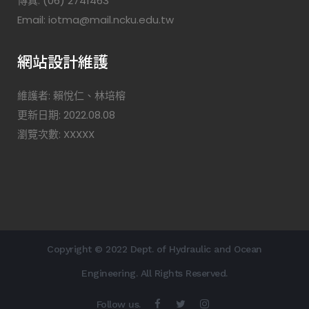
傳真: (06) 2741463
Email: iotma@mail.ncku.edu.tw
網站設計維護
維護者: 賴悅仁、林培榕
更新日期: 2022.08.08
瀏覽次數: XXXXX
Copyright © 2022 Dept. of Hydraulic and Ocean
Engineering. All Rights Reserved.
Follow us.