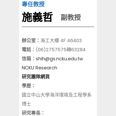
專任教授
施義哲
副教授
辦公室：
海工大樓 4F 46403
電話：
(06)2757575轉63284
信箱：
shih@gs.ncku.edu.tw
NCKU Research
研究團隊網頁
學歷：
國立中山大學海洋環境及工程學系
博士
研究專長：