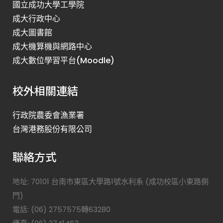
國立成功大學工學院
成大行政中心
成大圖書館
成大機算機與網路中心
成大數位學習平台(Moodle)
校外相關連結
行政院農委會漁業署
台灣港務股份有限公司
聯絡方式
地址: 70101 台南市東區大學路1號水利系 (成功校區小東路側
門)
電話: (06) 2757575轉63280